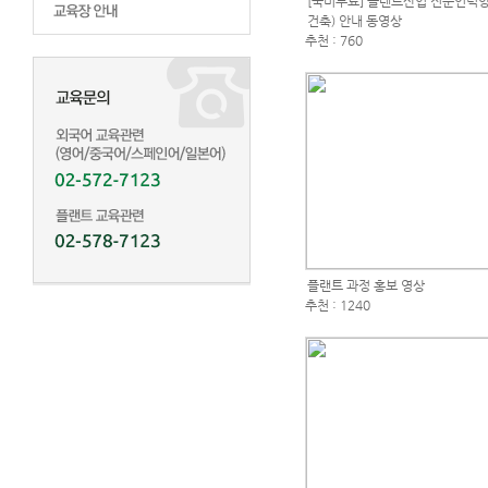
[국비무료] 플랜트산업 전문인력
건축) 안내 동영상
추천 : 760
플랜트 과정 홍보 영상
추천 : 1240