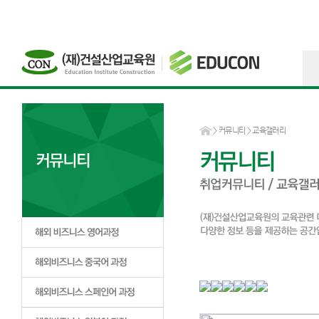
>
커뮤니티
> 교육갤러리