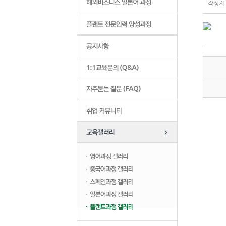
작성자 :
.