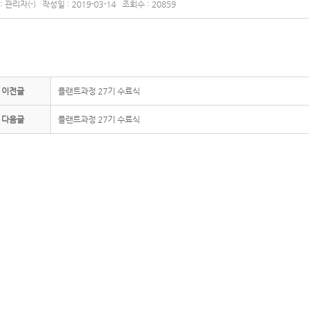
 관리자(-) 작성일 : 2019-03-14 조회수 : 20859
이전글
플랜트과정 27기 수료식
다음글
플랜트과정 27기 수료식