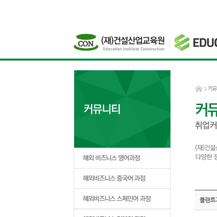
>
커뮤
플랜트