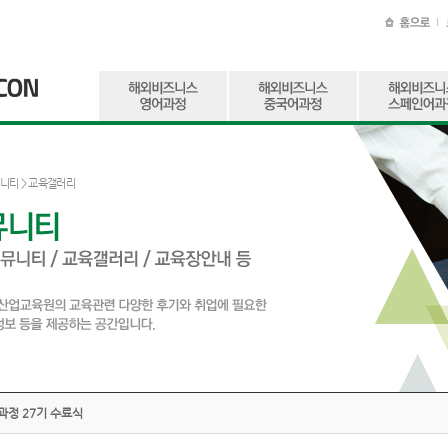
니티
> 교육갤러리
과정 27기 수료식