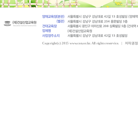
Copyright(c) 2015 www.con.or.kr. All rights reservice. |
저작권정