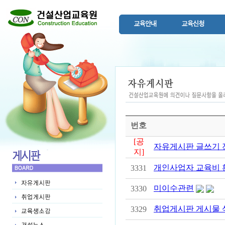
번호
[공
자유게시판 글쓰기 
지]
개인사업자 교육비 
3331
미이수관련
3330
취업게시판 게시물 
3329