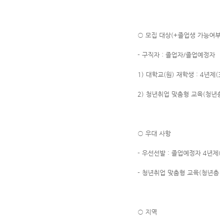
○ 모집 대상(+졸업생 가능여부
- 구직자 : 졸업자/졸업예정자
1) 대학교(원) 재학생 : 4년제
2) 청년취업 맞춤형 교육(청년
○ 우대 사항
- 우선선발 : 졸업예정자 4년제(
- 청년취업 맞춤형 교육(청년층
○ 지역