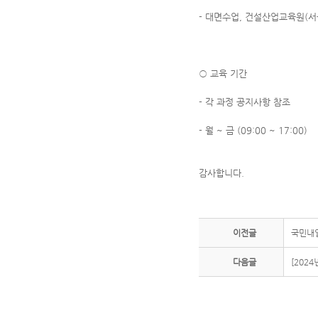
- 대면수업, 건설산업교육원(서
○ 교육 기간
- 각 과정 공지사항 참조
- 월 ~ 금 (09:00 ~ 17:00)
감사합니다.
이전글
국민내
다음글
[202