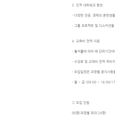
3. 인적 네트워크 형성
- 다양한 전공, 경력의 훈련생
- 그룹 프로젝트 및 디스커션을
4. 교육비 전액 지원
- 출석률에 따라 매 단위기간
- 수강료 및 교재비 전액 국비
- 모집일정은 과정별 공지사항
- 월 ~ 금 (09:00 ~ 16:00/17
○ 모집 인원
00명(과정별 최대 24명)