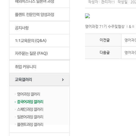
작성자 : 관리자(-) 작성일 : 202
영어과정 71기 수주및협상 Ⅰ&Ⅱ (24
이전글
영어과정 
다음글
영어과정 