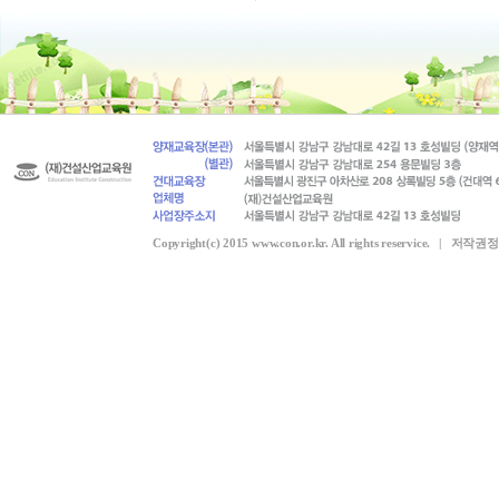
Copyright(c) 2015 www.con.or.kr. All rights reservice. |
저작권정