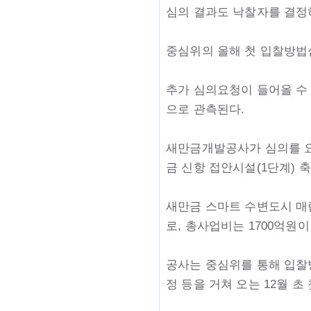
심의 결과도 낙찰자를 결정
중심위의 올해 첫 입찰방법심
추가 심의요청이 들어올 수 
으로 관측된다.
새만금개발공사가 심의를 요
금 신항 접안시설(1단계) 
새만금 스마트 수변도시 매
로, 총사업비는 1700억원
공사는 중심위를 통해 입찰방
정 등을 거쳐 오는 12월 초