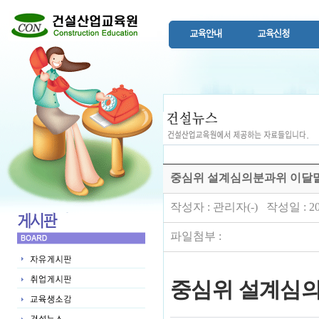
중심위 설계심의분과위 이달말
작성자 : 관리자(-) 작성일 : 202
파일첨부 :
중심위 설계심의