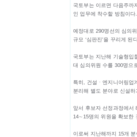
국토부는 이르면 다음주까지 
인 업무에 착수할 방침이다
예정대로 290명선의 심의위
규모 ‘심판진’을 꾸리게 된다
국토부는 지난해 기술형입찰
대 심의위원 수를 300명으로
특히, 건설ㆍ엔지니어링업계
분리해 별도 분야로 신설하
앞서 후보자 선정과정에서 8
14∼15명의 위원을 확보한
이로써 지난해까지 15개 