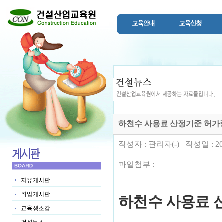
하천수 사용료 산정기준 허가
작성자 : 관리자(-) 작성일 : 202
파일첨부 :
하천수 사용료 