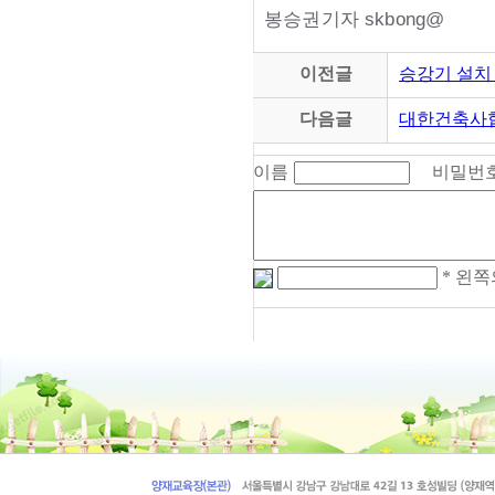
봉승권기자 skbong@
이전글
승강기 설치
다음글
대한건축사협
이름
비밀번
* 왼