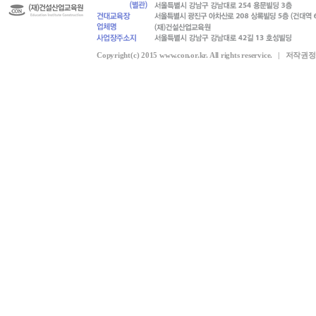
Copyright(c) 2015 www.con.or.kr. All rights reservice. |
저작권정