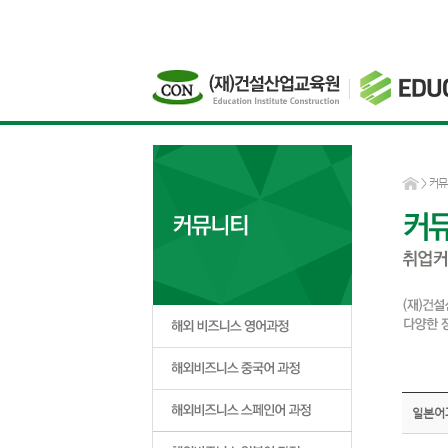
>
커뮤
일본어과