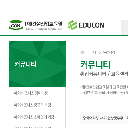
>
커뮤니티
> 교육갤러리
중국어과정 24기 협상및수주 1회차 (