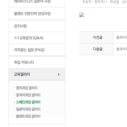
작성자 : 관리자(-) 작성일 : 201
.
이전글
중국어과정
다음글
중국어과정