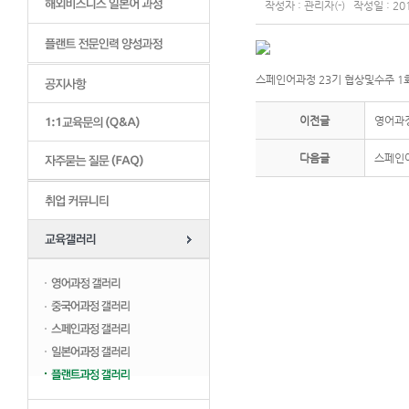
작성자 : 관리자(-) 작성일 : 201
스페인어과정 23기 협상및수주 1회차 (
이전글
영어과정 
다음글
스페인어과