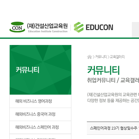
>
커뮤니티
> 교육갤러리
스페인어과정 23기 협상및수주 1회차 