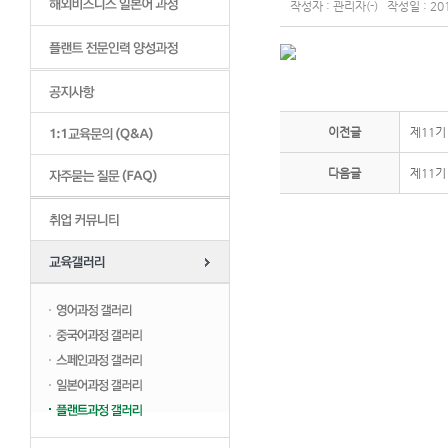
작성자 : 관리자(-) 작성일 : 201
이전글
제11기
다음글
제11기