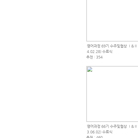
영어과정 69기 수주및협상 Ⅰ&Ⅱ (2
4.02.28) 수료식
추천 : 354
영어과정 66기 수주및협상 Ⅰ&Ⅱ (2
3.06.02) 수료식
추천 : 460