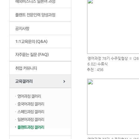
영어과정 78기 수주및협상 Ⅱ (26.
6.02) 수료식
추천 : 456