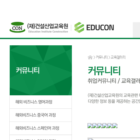
>
커뮤니티
> 교육갤러리