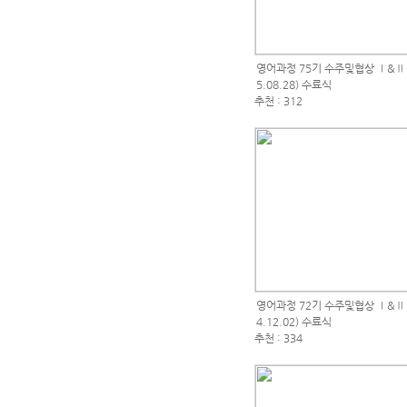
영어과정 75기 수주및협상 Ⅰ&Ⅱ (2
5.08.28) 수료식
추천 : 312
영어과정 72기 수주및협상 Ⅰ&Ⅱ (2
4.12.02) 수료식
추천 : 334